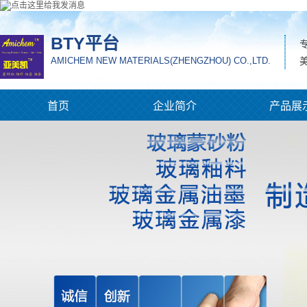
BTY平台
AMICHEM NEW MATERIALS(ZHENGZHOU) CO.,LTD.
首页
企业简介
产品展