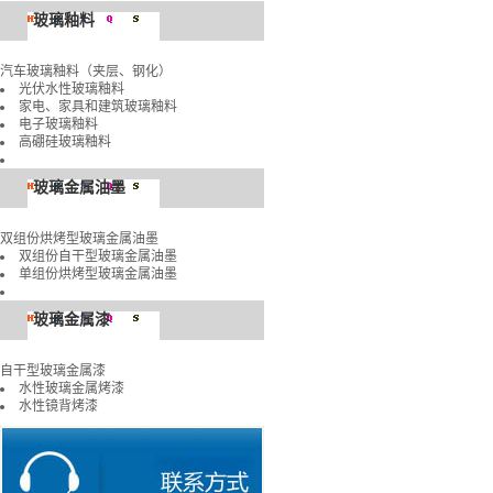
玻璃釉料
汽车玻璃釉料（夹层、钢化）
光伏水性玻璃釉料
家电、家具和建筑玻璃釉料
电子玻璃釉料
高硼硅玻璃釉料
玻璃金属油墨
双组份烘烤型玻璃金属油墨
双组份自干型玻璃金属油墨
单组份烘烤型玻璃金属油墨
玻璃金属漆
自干型玻璃金属漆
水性玻璃金属烤漆
水性镜背烤漆