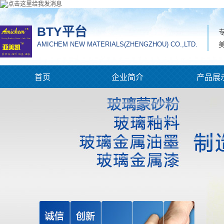
BTY平台
AMICHEM NEW MATERIALS(ZHENGZHOU) CO.,LTD.
首页
企业简介
产品展