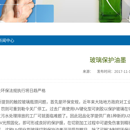
新闻中心
玻璃保护油墨
来源：
发布时间：2017-11-
业环保法规执行将日趋严格
提到的触控玻璃瓶颈问题，首先是环保安规，近年来大陆地方政府对工业
，罚则可重到勒令关厂停工。过去厂商使用UV硬化型可剥胶以保护玻璃在
污水处理排放的工厂可就面临难题了。因此冠品化学提供厂商1种新的U2
V光照固化，即可形成良好的保护膜，在切割加工过程中可避免伤害到精密
可。这种UV固化型玻璃切割保护油墨深深受到瞩目，除了可解决制程环保