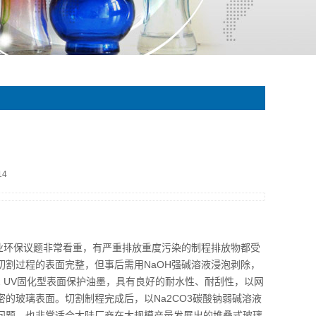
14
环保议题非常看重，有严重排放重度污染的制程排放物都受
切割过程的表面完整，但事后需用NaOH强碱溶液浸泡剥除，
 UV固化型表面保护油墨，具有良好的耐水性、耐刮性，以网
的玻璃表面。切割制程完成后，以Na2CO3碳酸钠弱碱溶液
问题，也非常适合大陆厂商在大规模产量发展出的堆叠式玻璃