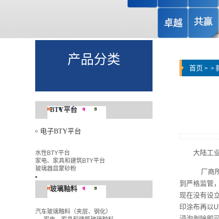
产品分类
首页
>
>
BTY平台
电子BTY平台
大陆工
水性BTY平台
家电、家具和建筑BTY平台
玻璃器皿蒙砂粉
厂商所
到严格监管
玻璃釉料
现在没有设立
印涂布再以U
汽车玻璃釉料（夹层、钢化）
浸泡剥除即