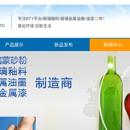
专注BTY平台/玻璃釉料/玻璃金属油墨/油漆
20
年！
TD.
美化环境 创新生活
产品展示
新品发布
新闻中心