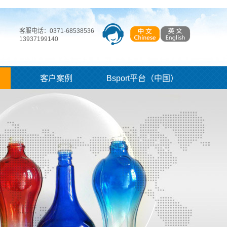
客服电话：0371-68538536
13937199140
客户案例
Bsport平台（中国）