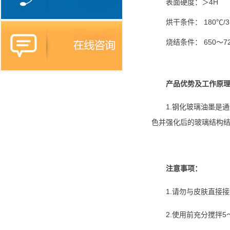
表面硬度：＞4H
烘干条件： 180℃/3
烧结条件： 650～7
产品优势及工作原
1.钢化玻璃油墨是
色并强化后的玻璃结构
注意事项：
1.请勿与皮肤直接
2.使用前充分搅拌5