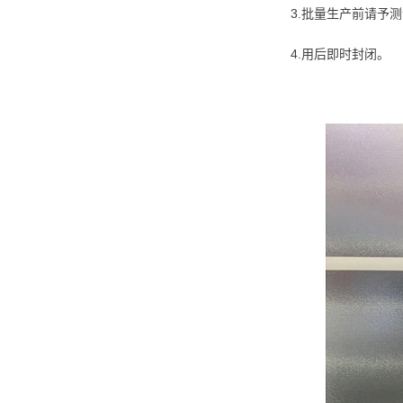
3.批量生产前请予
4.用后即时封闭。