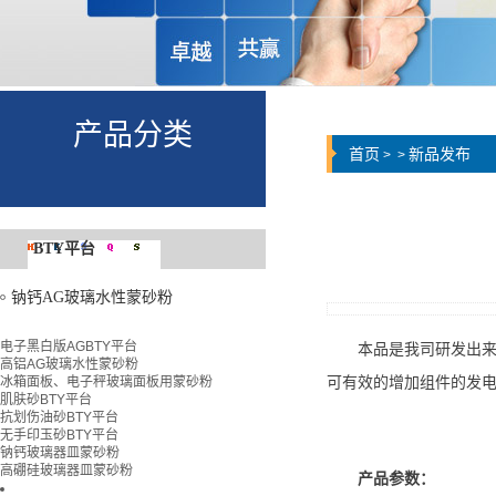
产品分类
首页
新品发布
>
>
BTY平台
钠钙AG玻璃水性蒙砂粉
电子黑白版AGBTY平台
本品是我司研发出
高铝AG玻璃水性蒙砂粉
可有效的增加组件的发
冰箱面板、电子秤玻璃面板用蒙砂粉
肌肤砂BTY平台
抗划伤油砂BTY平台
无手印玉砂BTY平台
钠钙玻璃器皿蒙砂粉
高硼硅玻璃器皿蒙砂粉
产品参数：