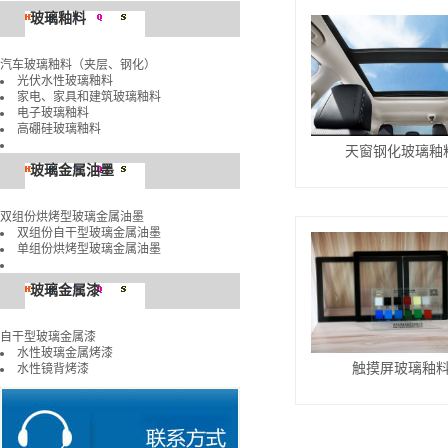
玻璃釉料
汽车玻璃釉料（夹层、钢化）
光伏水性玻璃釉料
家电、家具和建筑玻璃釉料
电子玻璃釉料
高硼硅玻璃釉料
天窗钢化玻璃釉
玻璃金属油墨
双组份烘烤型玻璃金属油墨
双组份自干型玻璃金属油墨
单组份烘烤型玻璃金属油墨
玻璃金属漆
自干型玻璃金属漆
水性玻璃金属烤漆
触摸屏玻璃釉
水性镜背烤漆