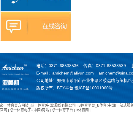
电话：0371-68538536 传真：0371-68538539 
E-mail：amichem@aliyun.com amichem@sina.c
公司地址：郑州市荥阳市产业集聚区荥运路与织机路
版权所有：BTY平台
豫ICP备10001060号
必一体育官方网站_必一体育(中国)股份有限公司
|
B体育平台_B体育(中国)一站式服
官网
|
必一体育电子·(中国)网站
|
必一体育平台
|
B体育网
|