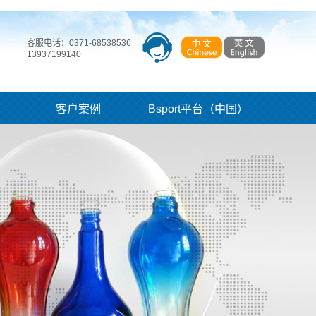
客服电话：0371-68538536
13937199140
客户案例
Bsport平台（中国）