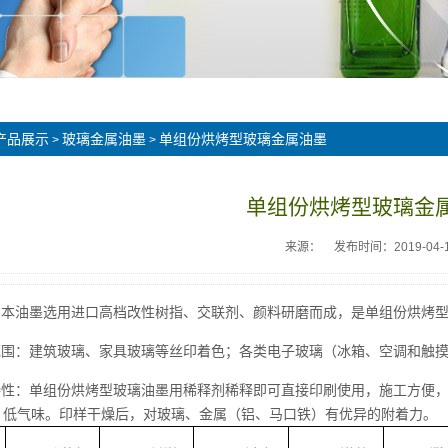
产品展示
玻璃金属油墨
单组份烘烤型玻璃金属油墨
>
>
单组份烘烤型玻璃金
来源：
发布时间：2019-04-
成：本油墨选用进口高档改性树指、交联剂、颜料研磨而成，是单组份烘烤
用范围：建筑玻璃、家具玻璃等丝印着色；各类电子玻璃（冰箱、空调和触
品特性：单组份烘烤型玻璃油墨用稀释剂稀释即可直接印刷使用，施工方便
、低气味。印样干燥后，对玻璃、金属（铝、马口铁）有优异的附着力。