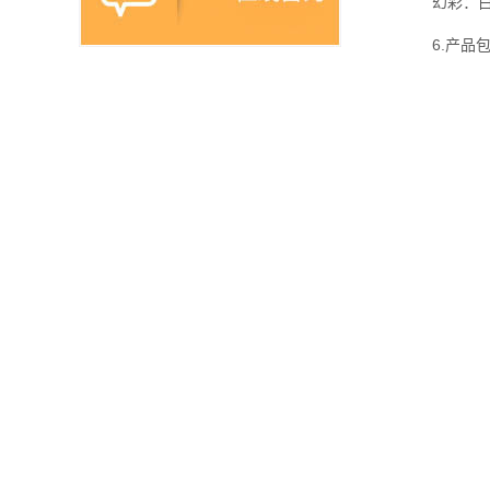
幻彩：
6.产品