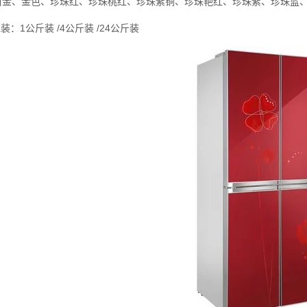
白金、金色、珍珠红、珍珠桃红、珍珠紫铜、珍珠艳红、珍珠紫、珍珠蓝
包装：1公斤装 /4公斤装 /24公斤装