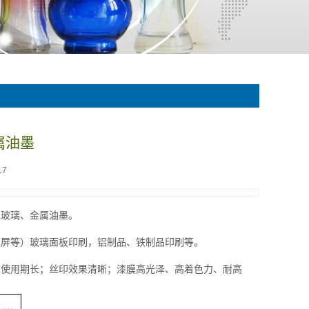
属油墨
17
型玻璃、金属油墨。
摸屏等）玻璃面板印刷，铝制品、铁制品印刷等。
，使用期长；丝印效果清晰；漆膜高光泽、高着色力、耐高