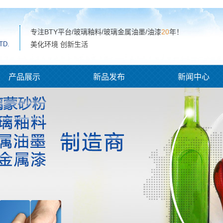
专注BTY平台/玻璃釉料/玻璃金属油墨/油漆
20
年！
TD.
美化环境 创新生活
产品展示
新品发布
新闻中心