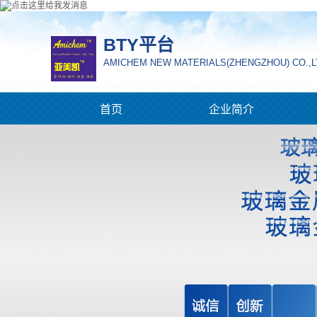
BTY平台
AMICHEM NEW MATERIALS(ZHENGZHOU) CO.,L
首页
企业简介